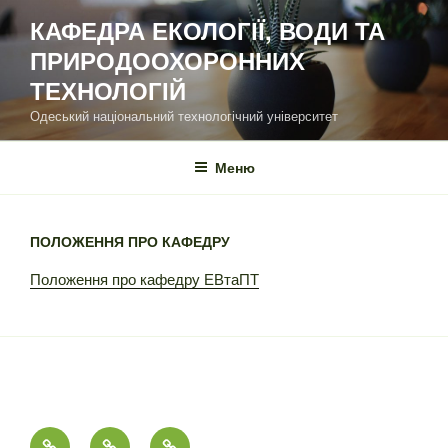
Перейти
КАФЕДРА ЕКОЛОГІЇ, ВОДИ ТА
до
ПРИРОДООХОРОННИХ
вмісту
ТЕХНОЛОГІЙ
Одеський національний технологічний університет
Меню
ПОЛОЖЕННЯ ПРО КАФЕДРУ
Положення про кафедру ЕВтаПТ
Головна
Контакти
Історія