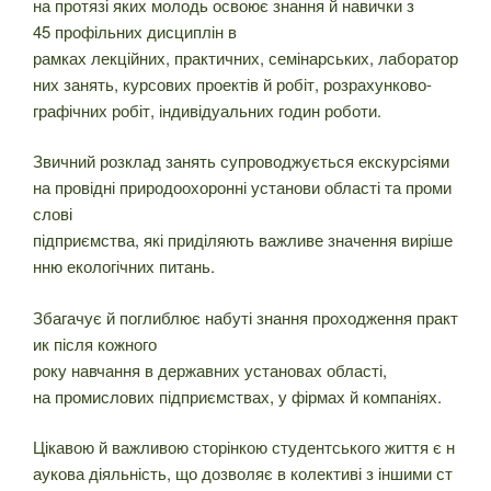
на протязі яких молодь освоює знання й навички з
45 профільних дисциплін в
рамках лекційних, практичних, семінарських, лаборатор
них занять, курсових проектів й робіт, розрахунково-
графічних робіт, індивідуальних годин роботи.
Звичний розклад занять супроводжується екскурсіями
на провідні природоохоронні установи області та проми
слові
підприємства, які приділяють важливе значення виріше
нню екологічних питань.
Збагачує й поглиблює набуті знання проходження практ
ик після кожного
року навчання в державних установах області,
на промислових підприємствах, у фірмах й компаніях.
Цікавою й важливою сторінкою студентського життя є н
аукова діяльність, що дозволяє в колективі з іншими ст