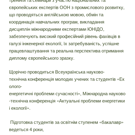
європейських експертів ООН з промислового розвитку,
що проводяться англійською мовою, обмін та
координація навчальних програм, викладання
дисциплін міжнародними експертами ЮНІДО,
забезпечують високий професійний рівень фахівців в
галузі інженерної екології, їх затребуваність, успішне
працевлаштування та реальна перспектива отримання
диплому європейського зразку.
Щорічно проводиться Всеукраїнська науково-
технічна конференція молодих учених та студентів «Ек
олого-
енергетичні проблеми сучасності», Міжнародна науково
-технічна конференція «Актуальні проблеми енергетики
і екології».
Підготовка студентів за освітнім ступенем «бакалавр»
ведеться 4 роки,