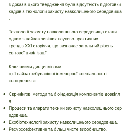
з доказів цього твердження була відсутність підготовки
кадрів з технологій захисту навколишнього середовища
.
Технології захисту навколишнього середовища стали
одним з найважливіших науково-практичних
трендів XXI сторіччя, що визначає загальний рівень
світової цивілізації.
Ключовими дисциплінами
цієї найзатребуванішої інженерної спеціальності
сьогодення є:
Скринінгові методи та біоіндикація компонентів довкілл
я
Процеси та апарати техніки захисту навколишнього сер
едовища.
Екобіотехнології захисту навколишнього середовища.
Ресурсоефективне та більш чисте виробництво.