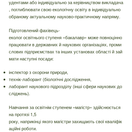
удентами або індивідуально за керівництвом викладача
, поглиблювати свою екологічну освіту в індивідуально
обраному актуальному науково-практичному напряму.
Підготовлений фахівець-
еколог освітнього ступеня «бакалавр» може повноцінно
працювати в державних й наукових організаціях, проми
слових підприємствах та інших установах області й зай
мати наступні посади:
інспектор з охорони природи,
технік-лаборант (біологічні дослідження,
лаборант наукового підрозділу (інші сфери наукових до
сліджень).
Навчання за освітнім ступенем «магістр» здійснюється
на протязі 1,5
року, наприкінці якого магістри захищають свої кваліфік
аційні роботи.