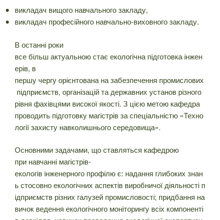
викладач вищого навчального закладу,
викладач професійного навчально-виховного закладу.
В останні роки
все більш актуальною стає екологічна підготовка інжен
ерів, в
першу чергу орієнтована на забезпечення промислових
підприємств, організацій та державних установ різного
рівня фахівцями високої якості. З цією метою кафедра
проводить підготовку магістрів за спеціальністю «Техно
логії захисту навколишнього середовища».
Основними задачами, що ставляться кафедрою
при навчанні магістрів-
екологів інженерного профілю є: надання глибоких знан
ь стосовно екологічних аспектів виробничої діяльності п
ідприємств різних галузей промисловості; придбання на
вичок ведення екологічного моніторингу всіх компоненті