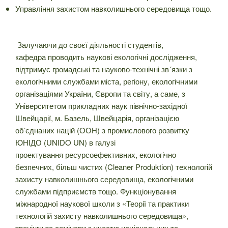
Управління захистом навколишнього середовища тощо.
Залучаючи до своєї діяльності студентів,
кафедра проводить наукові екологічні дослідження,
підтримує громадські та науково-технічні зв´язки з
екологічними службами міста, регіону, екологічними
організаціями України, Європи та світу, а саме, з
Університетом прикладних наук північно-західної
Швейцарії, м. Базель, Швейцарія, організацією
об’єднаних націй (ООН) з промислового розвитку
ЮНІДО (UNIDO UN) в галузі
проектування ресурсоефективних, екологічно
безпечних, більш чистих (Cleaner Produktion) технологій
захисту навколишнього середовища, екологічними
службами підприємств тощо. Функціонування
міжнародної наукової школи з «Теорії та практики
технологій захисту навколишнього середовища»,
тренінги та семінари з участю національних та