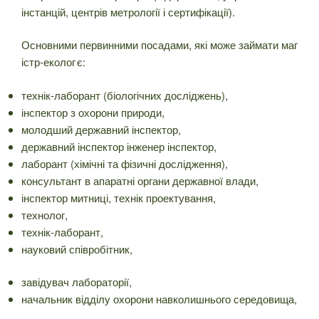
інстанцій, центрів метрології і сертифікації).
Основними первинними посадами, які може займати маг
істр-еколог є:
технік-лаборант (біологічних досліджень),
інспектор з охорони природи,
молодший державний інспектор,
державний інспектор інженер інспектор,
лаборант (хімічні та фізичні дослідження),
консультант в апаратні органи державної влади,
інспектор митниці, технік проектування,
технолог,
технік-лаборант,
науковий співробітник,
завідувач лабораторії,
начальник відділу охорони навколишнього середовища,