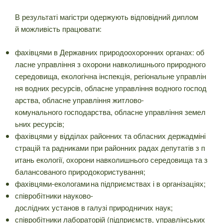
В результаті магістри одержують відповідний диплом
й можливість працювати:
фахівцями в Державних природоохоронних органах: об
ласне управління з охорони навколишнього природного
середовища, екологічна інспекція, регіональне управлін
ня водних ресурсів, обласне управління водного господ
арства, обласне управління житлово-
комунального господарства, обласне управління земел
ьних ресурсів;
фахівцями у відділах районних та обласних держадміні
страцій та радниками при районних радах депутатів з п
итань екології, охорони навколишнього середовища та з
балансованого природокористування;
фахівцями-екологами на підприємствах і в організаціях;
співробітники науково-
дослідних установ в галузі природничих наук;
співробітники лабораторій (підприємств, управлінських