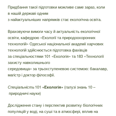
Придбання такої підготовки можливе саме зараз, коли
в нашій державі одним
з найактуальніших напрямків стає екологічна освіта.
Враховуючи вимоги часу й актуальність екологічної
освіти, кафедрою «Екології та природоохоронних
технологій» Одеської національної академії харчових
технологій здійснюється підготовка фахівців
за спеціальностями 101 «Екологія» та 183 «Технології
захисту навколишнього
середовища» за трьохступеневою системою: бакалавр,
магістр і доктор філософії.
Спец
іальніст
ь
101
«
Екологія
»
(галузі знань 10 –
природничі науки)
Дослідження стану і перспектив розвитку біологічних
популяцій у воді, на суші та в атмосфері, вплив на