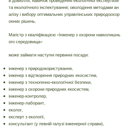
в довкілля, навичок проведення екологічної експертизи
та екологічного інспектування; оволодіння методами ан
алізу і вибору оптимальних управлінських природоохор
онних рішень.
Магістр з кваліфікацією «Інженер з охорони навколишнь
ого середовища»
може займати наступні первинні посади:
інженер з природокористування,
інженер з відтворення природних екосистем,
інженер з техногенно-екологічної безпеки,
інженер з охорони природних екосистем,
інженер-контролер,
інженер-лаборант,
еколог,
експерт з екології,
консультант (у певній галузі інженерної справи),