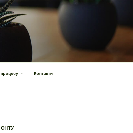
 процесу
Контакти
у ОНТУ