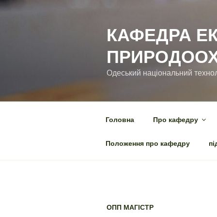
Перейти
до
КАФЕДРА ЕК
вмісту
ПРИРОДООХ
Одеський національний технол
Головна
Про кафедру
Положення про кафедру
пі
ОПП МАГІСТР