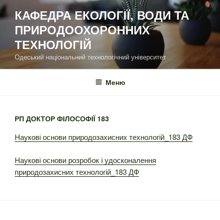
Перейти
КАФЕДРА ЕКОЛОГІЇ, ВОДИ ТА
до
ПРИРОДООХОРОННИХ
вмісту
ТЕХНОЛОГІЙ
Одеський національний технологічний університет
Меню
РП ДОКТОР ФІЛОСОФІЇ 183
Наукові основи природозахисних технологій_183 ДФ
Наукові основи розробок і удосконалення
природозахисних технологій_183 ДФ