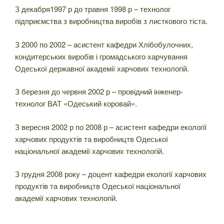
З декабря1997 р до травня 1998 р – технолог
підприємства з виробництва виробів з листкового тіста.
З 2000 по 2002 – асистент кафедри Хлібобулочних,
кондитерських виробів і громадського харчування
Одеської державної академії харчових технологій.
З березня до червня 2002 р – провідний інженер-
технолог ВАТ «Одеський коровай».
З вересня 2002 р по 2008 р – асистент кафедри екології
харчових продуктів та виробництв Одеської
національної академії харчових технологій.
З грудня 2008 року – доцент кафедри екології харчових
продуктів та виробництв Одеської національної
академії харчових технологій.