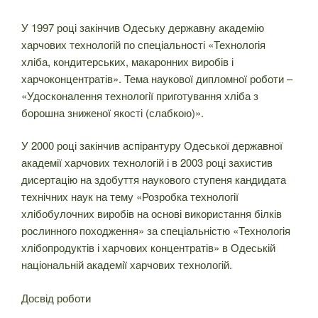
У 1997 році закінчив Одеську державну академію
харчових технологій по спеціальності «Технологія
хліба, кондитерських, макаронних виробів і
харчоконцентратів». Тема наукової дипломної роботи –
«Удосконалення технології приготування хліба з
борошна зниженої якості (слабкою)».
У 2000 році закінчив аспірантуру Одеської державної
академії харчових технологій і в 2003 році захистив
дисертацію на здобуття наукового ступеня кандидата
технічних наук на тему «Розробка технології
хлібобулочних виробів на основі використання білків
рослинного походження» за спеціальністю «Технологія
хлібопродуктів і харчових концентратів» в Одеській
національній академії харчових технологій.
Досвід роботи