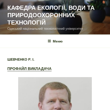
Перейти
КАФЕДРА ЕКОЛОГІЇ, ВОДИ ТА
до
ПРИРОДООХОРОННИХ
вмісту
ТЕХНОЛОГІЙ
Одеський національний технологічний університет
Меню
ШЕВЧЕНКО Р. І.
ПРОФАЙЛ ВИКЛАДАЧА