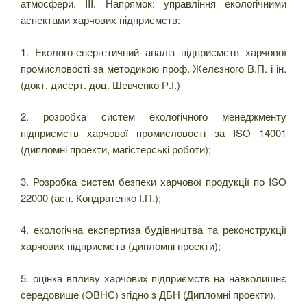
атмосфери. III. Напрямок: управління екологічними
аспектами харчових підприємств:
1. Еколого-енергетичний аналіз підприємств харчової
промисловості за методикою проф. Желєзного В.П. і ін.
(докт. дисерт. доц. Шевченко Р.І.)
2. розробка систем екологічного менеджменту
підприємств харчової промисловості за ISO 14001
(дипломні проекти, магістерські роботи);
3. Розробка систем безпеки харчової продукції по ISO
22000 (асп. Кондратенко І.П.);
4. екологічна експертиза будівництва та реконструкції
харчових підприємств (дипломні проекти);
5. оцінка впливу харчових підприємств на навколишнє
середовище (ОВНС) згідно з ДБН (Дипломні проекти).