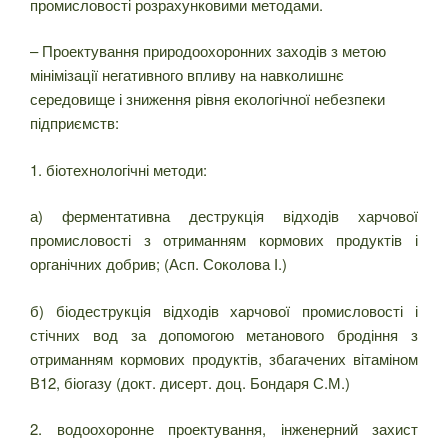
промисловості розрахунковими методами.
– Проектування природоохоронних заходів з метою
мінімізації негативного впливу на навколишнє
середовище і зниження рівня екологічної небезпеки
підприємств:
1. біотехнологічні методи:
а) ферментативна деструкція відходів харчової
промисловості з отриманням кормових продуктів і
органічних добрив; (Асп. Соколова І.)
б) біодеструкція відходів харчової промисловості і
стічних вод за допомогою метанового бродіння з
отриманням кормових продуктів, збагачених вітаміном
В12, біогазу (докт. дисерт. доц. Бондаря С.М.)
2. водоохоронне проектування, інженерний захист