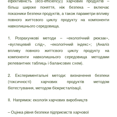
ефективність (eco-efficiency)) харчових продуктів –
більш широке поняття, ніж безпека – включає
показники безпеки продуктів, а також параметри впливу
повного життєвого циклу продукту на компоненти
навколишнього середовища.
1. Розрахункові методи – «екологічний рюкзак»,
«вуглецевий слід», «екологічний індекс»; (Аналіз
впливу повного життєвого циклу продукту на
компоненти навколишнього середовища методами
релевантних таблиць і балансових схем).
2. Експериментальні методи: визначення безпеки
(токсичності) харчових продуктів методом
біотестування, методом біокристалізації.
II. Напрямок: екологія харчових виробництв
– Оцінка рівня безпеки підприємств харчової